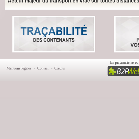
Acteur majeur du transport en vrac sur toutes distances 
En partenariat avec 
Mentions légales
-
Contact
-
Crédits