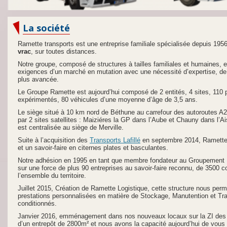
La société
Ramette transports est une entreprise familiale spécialisée depuis 195
vrac
, sur toutes distances.
Notre groupe, composé de structures à tailles familiales et humaines, e
exigences d’un marché en mutation avec une nécessité d’expertise, de 
plus avancée.
Le Groupe Ramette est aujourd’hui composé de 2 entités, 4 sites, 110
expérimentés, 80 véhicules d’une moyenne d’âge de 3,5 ans.
Le siège situé à 10 km nord de Béthune au carrefour des autoroutes A
par 2 sites satellites : Maiziéres la GP dans l’Aube et Chauny dans l’A
est centralisée au siège de Merville.
Suite à l’acquisition des
Transports Lafillé
en septembre 2014, Ramette 
et un savoir-faire en citernes plates et basculantes.
Notre adhésion en 1995 en tant que membre fondateur au Groupement
sur une force de plus 90 entreprises au savoir-faire reconnu, de 3500 c
l’ensemble du territoire.
Juillet 2015, Création de Ramette Logistique, cette structure nous perm
prestations personnalisées en matière de Stockage, Manutention et Tr
conditionnés.
Janvier 2016, emménagement dans nos nouveaux locaux sur la ZI des 
d’un entrepôt de 2800m² et nous avons la capacité aujourd’hui de vou