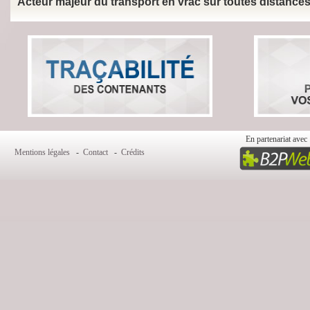
Acteur majeur du transport en vrac sur toutes distances 
En partenariat avec 
Mentions légales
-
Contact
-
Crédits