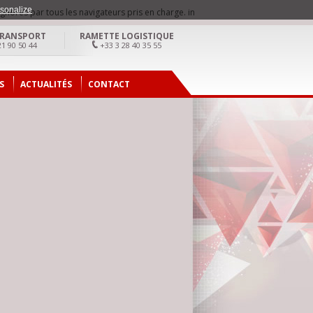
sonalize
gnorés par tous les navigateurs pris en charge. in
 TRANSPORT
RAMETTE LOGISTIQUE
1 90 50 44
+33 3 28 40 35 55
S
ACTUALITÉS
CONTACT