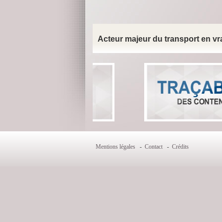
Acteur majeur du transport en vra
Mentions légales
-
Contact
-
Crédits