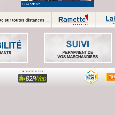
c sur toutes distances ...
En partenariat avec :